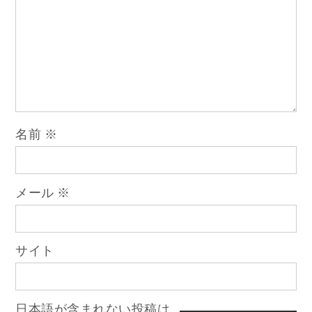
ゲ
ー
シ
ョ
名前
※
ン
メール
※
サイト
日本語が含まれない投稿は