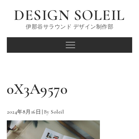
Skip
DESIGN SOLEIL
to
content
伊那谷サラウンド デザイン制作部
Menu
0X3A9570
2024年8月16日
By
Soleil