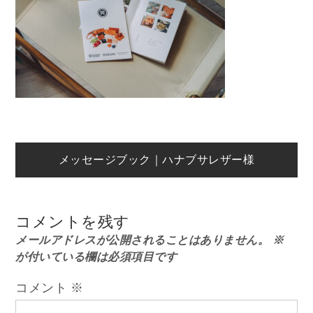
投
メッセージブック｜ハナブサレザー様
稿
コメントを残す
ナ
メールアドレスが公開されることはありません。
※
が付いている欄は必須項目です
ビ
コメント
※