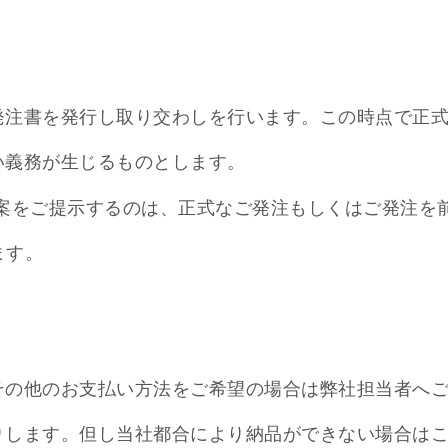
、発注書を発行し取り交わしを行います。この時点で正
い義務が生じるものとします。
イン案をご提示するのは、正式なご発注もしくはご発注
ます。
。その他のお支払い方法をご希望の場合は弊社担当者へ
断りします。但し当社都合により納品ができない場合は