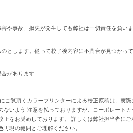
る障害や事故、損失が発生しても弊社は一切責任を負い
たものとします。従って校了後内容に不具合が見つかっ
場合があります。
にご覧頂くカラープリンターによる校正原稿は、実際
のないよう 注意を払っておりますが、コーポレートカ
校正をお奨めしております。 詳しくは弊社担当者にご
色再現の範囲とご理解ください。