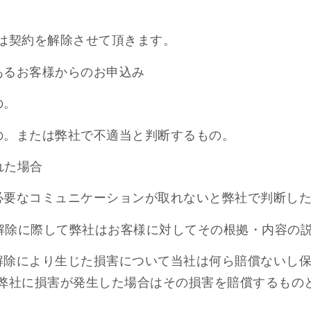
は契約を解除させて頂きます。
あるお客様からのお申込み
の。
の。または弊社で不適当と判断するもの。
れた場合
び必要なコミュニケーションが取れないと弊社で判断し
の解除に際して弊社はお客様に対してその根拠・内容の
解除により生じた損害について当社は何ら賠償ないし保
弊社に損害が発生した場合はその損害を賠償するもの