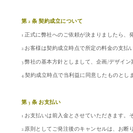
第 2 条 契約成立について
1.正式に弊社へのご依頼が決まりましたら
2.お客様は契約成立時点で所定の料金の支払
3.弊社の基本方針としまして、企画/デザ
4.契約成立時点で当利益に同意したものとし
第 3 条 お支払い
1.お支払いは前入金とさせていただきます
2.原則としてご発注後のキャンセルは、お