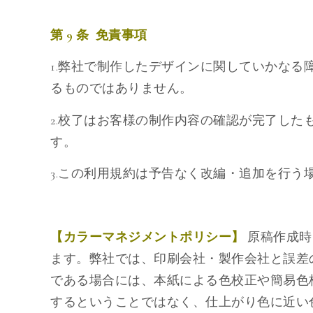
第 9 条 免責事項
1.弊社で制作したデザインに関していかな
るものではありません。
2.校了はお客様の制作内容の確認が完了し
す。
3.この利用規約は予告なく改編・追加を行う
【カラーマネジメントポリシー】
原稿作成時
ます。弊社では、印刷会社・製作会社と誤差
である場合には、本紙による色校正や簡易色
するということではなく、仕上がり色に近い