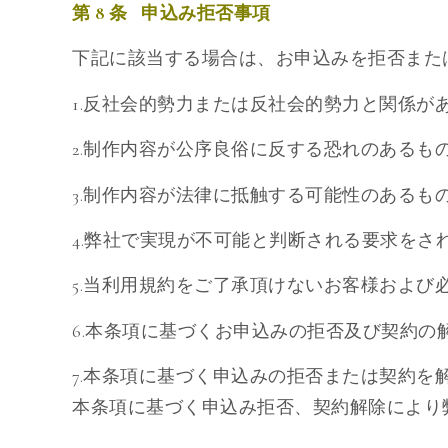
第 8 条 申込み拒否事項
下記に該当する場合は、お申込みを拒否また
1.反社会的勢力または反社会的勢力と関係が
2.制作内容が公序良俗に反する恐れのあるも
3.制作内容が法律に抵触する可能性のあるも
4.弊社で実現が不可能と判断される要求をさ
5.当利用規約をご了承頂けないお客様およ
6.本条項に基づくお申込みの拒否及び契約
7.本条項に基づく申込みの拒否または契約を
本条項に基づく申込み拒否、契約解除により