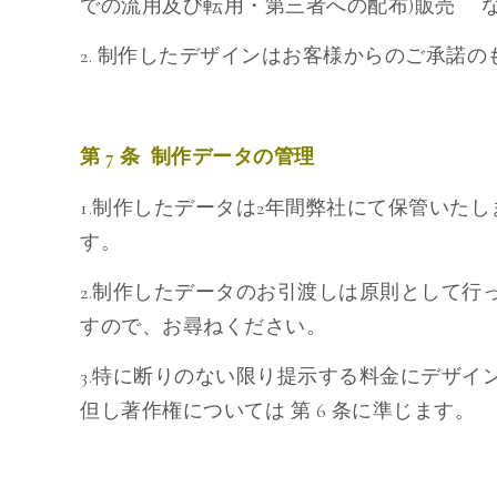
での流用及び転用・第三者への配布)販売 
2. 制作したデザインはお客様からのご承諾
第 7 条 制作データの管理
1.制作したデータは2年間弊社にて保管いた
す。
2.制作したデータのお引渡しは原則として行
すので、お尋ねください。
3.特に断りのない限り提示する料金にデザイ
但し著作権については 第 6 条に準じます。