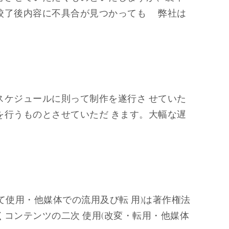
校了後内容に不具合が見つかっても 弊社は
ケジュールに則って制作を遂行さ せていた
行うものとさせていただ きます。大幅な遅
て使用・他媒体での流用及び転 用)は著作権法
コンテンツの二次 使用(改変・転用・他媒体