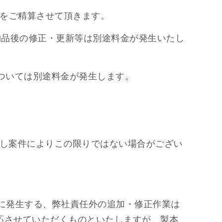
金をご精算させて頂きます。
納品後の修正・更新等は別途料金が発生いたし
については別途料金が発生します。
ただし案件によりこの限りではない場合がござい
後に発生する、弊社責任外の追加・修正作業は
応させていただくものといたしますが、製本