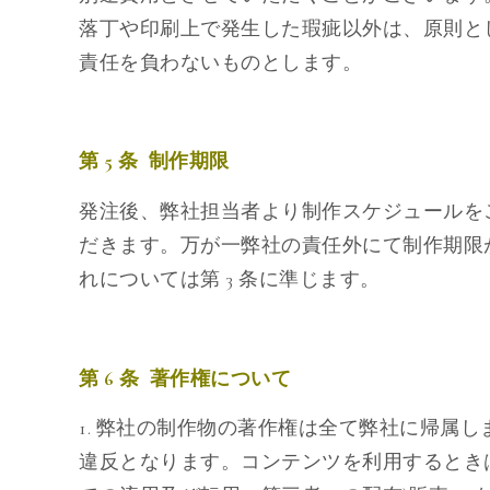
落丁や印刷上で発生した瑕疵以外は、原則と
責任を負わないものとします。
第 5 条 制作期限
発注後、弊社担当者より制作スケジュールを
だきます。万が一弊社の責任外にて制作期限
れについては第 3 条に準じます。
第 6 条 著作権について
1. 弊社の制作物の著作権は全て弊社に帰属
違反となります。コンテンツを利用するとき