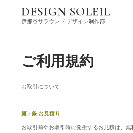
Skip
DESIGN SOLEIL
to
content
伊那谷サラウンド デザイン制作部
ご利用規約
お取引について
第 1 条 お見積り
お取引前やお取引時に発生するお見積は、無