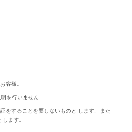
たお客様。
説明を行いません
証をすることを要しないものと します。また
とします。