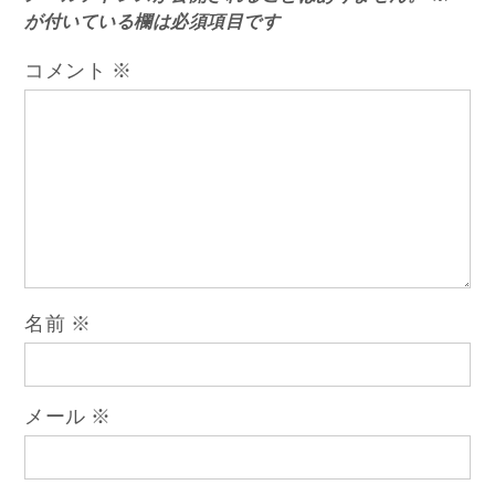
が付いている欄は必須項目です
ビ
コメント
※
ゲ
ー
シ
ョ
名前
※
ン
メール
※