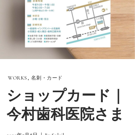
WORKS
,
名刺・カード
ショップカード｜
今村歯科医院さま