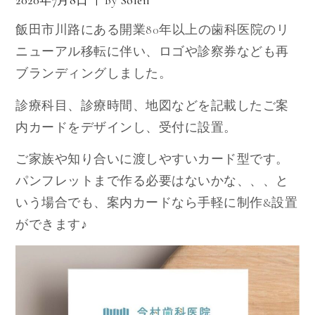
2020年7月8日
By
Soleil
飯田市川路にある開業80年以上の歯科医院のリ
ニューアル移転に伴い、ロゴや診察券なども再
ブランディングしました。
診療科目、診療時間、地図などを記載したご案
内カードをデザインし、受付に設置。
ご家族や知り合いに渡しやすいカード型です。
パンフレットまで作る必要はないかな、、、と
いう場合でも、案内カードなら手軽に制作&設置
ができます♪