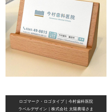
投
ロゴマーク・ロゴタイプ｜今村歯科医院
ラベルデザイン｜株式会社 太陽農場さま