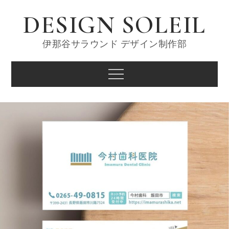
Skip
DESIGN SOLEIL
to
content
伊那谷サラウンド デザイン制作部
Menu