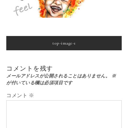
投
top-image-1
稿
コメントを残す
ナ
メールアドレスが公開されることはありません。
※
が付いている欄は必須項目です
ビ
コメント
※
ゲ
ー