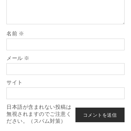
シ
ョ
名前
※
ン
メール
※
サイト
日本語が含まれない投稿は
無視されますのでご注意く
ださい。（スパム対策）