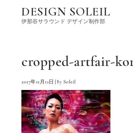
Skip
DESIGN SOLEIL
to
content
伊那谷サラウンド デザイン制作部
cropped-artfair-ko
2017年11月11日
By
Soleil