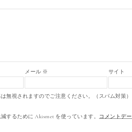
メール
※
サイト
稿は無視されますのでご注意ください。（スパム対策）
するために Akismet を使っています。
コメントデー
。