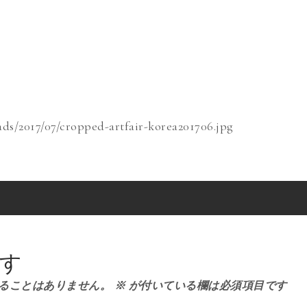
ds/2017/07/cropped-artfair-korea201706.jpg
す
ることはありません。
※
が付いている欄は必須項目です