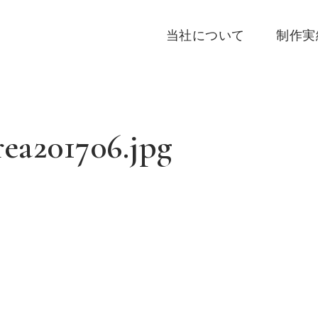
当社について
制作実
rea201706.jpg