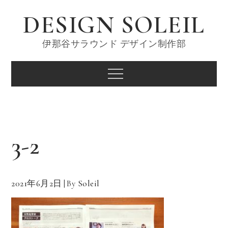
Skip
DESIGN SOLEIL
to
content
伊那谷サラウンド デザイン制作部
Menu
3-2
2021年6月2日
By
Soleil