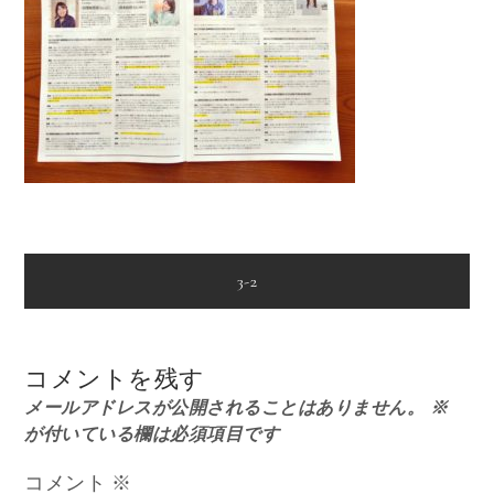
投
3-2
稿
コメントを残す
ナ
メールアドレスが公開されることはありません。
※
が付いている欄は必須項目です
ビ
コメント
※