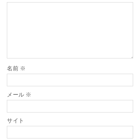
ゲ
ー
シ
ョ
名前
※
ン
メール
※
サイト