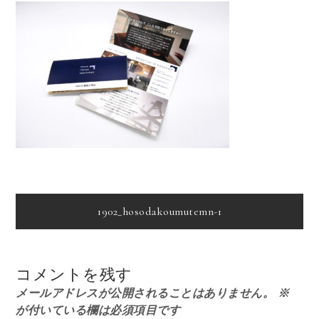
投
1902_hosodakoumutemn-1
稿
コメントを残す
ナ
メールアドレスが公開されることはありません。
※
が付いている欄は必須項目です