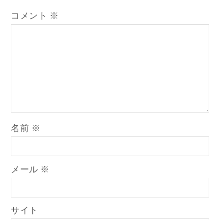
ビ
コメント
※
ゲ
ー
シ
ョ
名前
※
ン
メール
※
サイト